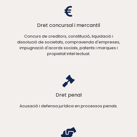
Dret concursal i mercantil
Concurs de creditors, constitució, liquidació i
dissolució de societats, compravenda d'empreses,
impugnació d'acords socials, patents i marques i
propietat intel·lectual.
Dret penal
Acusació i defensa jurídica en processos penals.