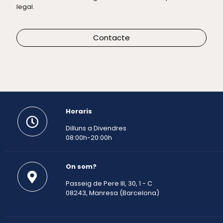
legal.
Contacte
Horaris
Dilluns a Divendres
08:00h-20:00h
On som?
Passeig de Pere III, 30, 1 - C
08243, Manresa (Barcelona)