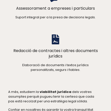
Assessorament a empreses i particulars
Suport integral per a la presa de decisions legals.
Redacció de contractes i altres documents
jurídics
Elaboració de documents i textos jurídics
personalitzats, segurs i fiables.
A més, estudiem la
viabilitat jurídica
dels vostres
assumptes perquè pugueu tenir la certesa que cada
pas està recolzat per una estratègia legal sòlida.
Confiar en nosaltres és garantir la vostra tranquil·litat