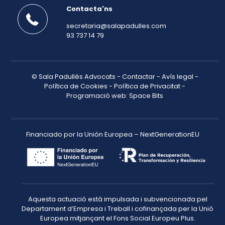
Contacta'ns
secretaria@salapadulles.com
93 737 14 79
© Sala Padullés Advocats -
Contactar
-
Avís legal
-
Política de Cookies
-
Política de Privacitat
-
Programació web: Space Bits
Financiado por la Unión Europea – NextGenerationEU
Aquesta actuació està impulsada i subvencionada pel
Departament d’Empresa i Treball i cofinançada per la Unió
Europea mitjançant el Fons Social Europeu Plus.