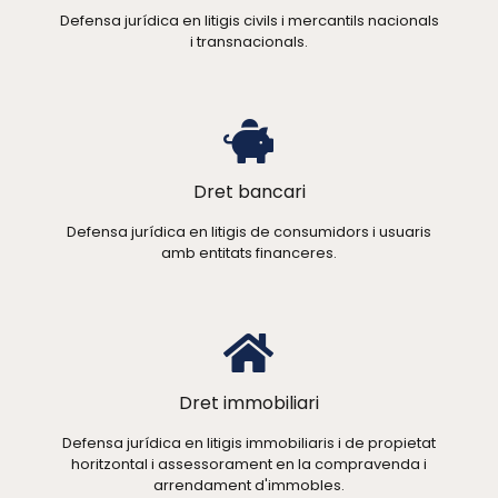
Defensa jurídica en litigis civils i mercantils nacionals
i transnacionals.
Dret bancari
Defensa jurídica en litigis de consumidors i usuaris
amb entitats financeres.
Dret immobiliari
Defensa jurídica en litigis immobiliaris i de propietat
horitzontal i assessorament en la compravenda i
arrendament d'immobles.