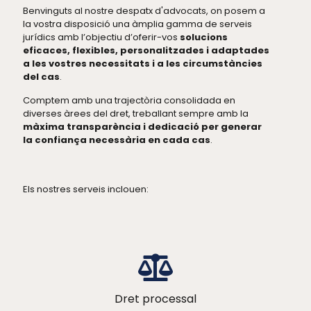
Benvinguts al nostre despatx d'advocats, on posem a
la vostra disposició una àmplia gamma de serveis
jurídics amb l’objectiu d’oferir-vos
solucions
eficaces, flexibles, personalitzades i adaptades
a les vostres necessitats i a les circumstàncies
del cas
.
Comptem amb una trajectòria consolidada en
diverses àrees del dret, treballant sempre amb la
màxima transparència i dedicació per generar
la confiança necessària en cada cas
.
Els nostres serveis inclouen:
Dret processal