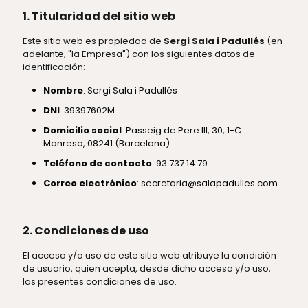
1. Titularidad del sitio web
Este sitio web es propiedad de
Sergi Sala i Padullés
(en
adelante, "la Empresa") con los siguientes datos de
identificación:
Nombre
: Sergi Sala i Padullés
DNI
: 39397602M
Domicilio social
: Passeig de Pere III, 30, 1-C.
Manresa, 08241 (Barcelona)
Teléfono de contacto
: 93 737 14 79
Correo electrónico
: secretaria@salapadulles.com
2. Condiciones de uso
El acceso y/o uso de este sitio web atribuye la condición
de usuario, quien acepta, desde dicho acceso y/o uso,
las presentes condiciones de uso.