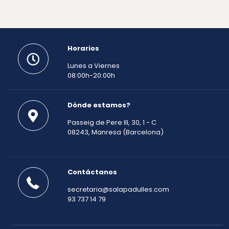
Horarios
Lunes a Viernes
08:00h-20:00h
Dónde estamos?
Passeig de Pere III, 30, 1 - C
08243, Manresa (Barcelona)
Contáctanos
secretaria@salapadulles.com
93 737 14 79