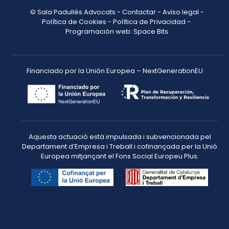
© Sala Padullés Advocats -
Contactar
-
Aviso legal
-
Política de Cookies
-
Política de Privacidad
-
Programación web: Space Bits
Financiado por la Unión Europea – NextGenerationEU
Aquesta actuació està impulsada i subvencionada pel
Departament d’Empresa i Treball i cofinançada per la Unió
Europea mitjançant el Fons Social Europeu Plus.