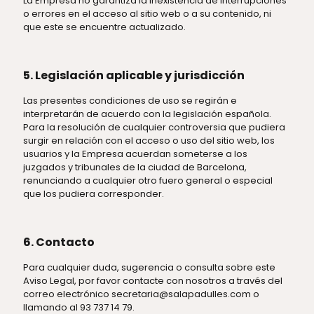
La Empresa no garantiza la inexistencia de interrupciones
o errores en el acceso al sitio web o a su contenido, ni
que este se encuentre actualizado.
5. Legislación aplicable y jurisdicción
Las presentes condiciones de uso se regirán e
interpretarán de acuerdo con la legislación española.
Para la resolución de cualquier controversia que pudiera
surgir en relación con el acceso o uso del sitio web, los
usuarios y la Empresa acuerdan someterse a los
juzgados y tribunales de la ciudad de Barcelona,
renunciando a cualquier otro fuero general o especial
que los pudiera corresponder.
6. Contacto
Para cualquier duda, sugerencia o consulta sobre este
Aviso Legal, por favor contacte con nosotros a través del
correo electrónico secretaria@salapadulles.com o
llamando al 93 737 14 79.