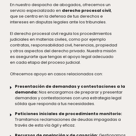
En nuestro despacho de abogados, ofrecemos un
servicio especializado en
derecho procesal civil
,
que se centra en la defensa de tus derechos e
intereses en disputas legales ante los tribunales.
El derecho procesal civil regula los procedimientos
judiciales en materias civiles, como por ejemplo
contratas, responsabilidad civil, herencias, propiedad
y otros aspectos del derecho privado. Nuestra misión
es asegurarte que tengas el apoyo legal adecuado
en cada etapa del proceso judicial.
Ofrecemos apoyo en casos relacionados con:
Presentación de demandas y contestaciones a la
demanda:
Nos encargamos de preparar y presentar
demandas y contestaciones con una estrategia legal
sólida que responda a tus necesidades.
Peticiones iniciales de procedimiento monitorio:
Tramitamos reclamaciones de deudas impagadas a
través de esta vía ágil y eficaz.
Recursos de apelación y de casación:
Gestionamos