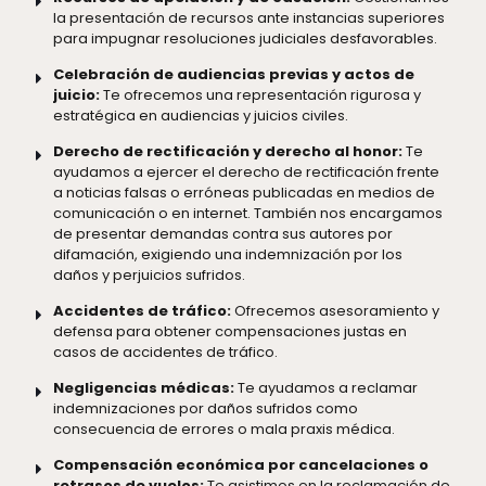
la presentación de recursos ante instancias superiores
para impugnar resoluciones judiciales desfavorables.
Celebración de audiencias previas y actos de
juicio:
Te ofrecemos una representación rigurosa y
estratégica en audiencias y juicios civiles.
Derecho de rectificación y derecho al honor:
Te
ayudamos a ejercer el derecho de rectificación frente
a noticias falsas o erróneas publicadas en medios de
comunicación o en internet. También nos encargamos
de presentar demandas contra sus autores por
difamación, exigiendo una indemnización por los
daños y perjuicios sufridos.
Accidentes de tráfico:
Ofrecemos asesoramiento y
defensa para obtener compensaciones justas en
casos de accidentes de tráfico.
Negligencias médicas:
Te ayudamos a reclamar
indemnizaciones por daños sufridos como
consecuencia de errores o mala praxis médica.
Compensación económica por cancelaciones o
retrasos de vuelos:
Te asistimos en la reclamación de