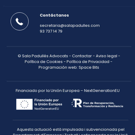
Contáctanos
secretaria@salapadulles.com
93 737 14 79
© Sala Padullés Advocats -
Contactar
-
Aviso legal
-
Política de Cookies
-
Política de Privacidad
-
Programación web: Space Bits
Financiado por la Unión Europea – NextGenerationEU
Aquesta actuació està impulsada i subvencionada pel